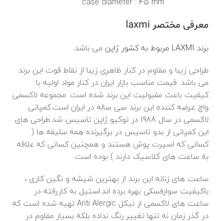
case diameter : 45 mm
معرفی مختصر laxmi
برند LAXMI مربوط به کشور ژاپن
می باشد.
طراحی زیبا و مقاوم در کنار ظاهری زیبا از نقاط قوت این برند
می باشد. قیمت مناسب بازار ایران در کنار مواد اولیه با
کیفیت باعث مقبولیت این برند شده است. مجموعه لاکسمی
واچ عرضه کننده این برند سی ساله در ایران است.کمپانی
لاکسمی در سال 1988 در توکیو ژاپن تاسیس شد.طراحی های
این کمپانی از بدو تاسیس در برگیرنده همه سلیقه ها (
کسانی که اسپرت پوش هستند و همچنین کسانی که علاقه
به ساعت های کلاسیک دارند ) بوده است.
ساعت های زنانه این برند از بهترین شیشه و نگین کاری ،
باکیفیت سوارفسکی بهره برده اند.استیل به کاررفته در
ساعت های لاکسمی از نیکل Anti Alergic تهیه شده است که
در گذر زمان نه تنها تغییر رنگ نداده بلکه بسیار مقاوم در