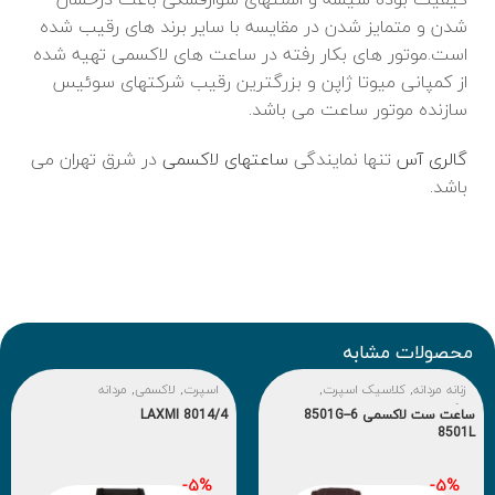
شدن و متمایز شدن در مقایسه با سایر برند های رقیب شده
است.موتور های بکار رفته در ساعت های لاکسمی تهیه شده
از کمپانی میوتا ژاپن و بزرگترین رقیب شرکتهای سوئیس
سازنده موتور ساعت می باشد.
گالری آس
تنها نمایندگی
ساعتهای لاکسمی
در شرق تهران می
باشد.
محصولات مشابه
زنانه مردانه
,
کلاسیک اسپرت
,
اسپرت
,
لاکسمی
,
مردانه
لاکسمی
ساعت ست لاکسمی 6-8501G-
LAXMI 8014/4
8501L
-5%
-5%