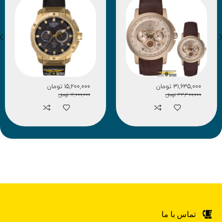
31,635,000
تومان
15,200,000
تومان
33,300,000
تومان
16,000,000
تومان
تماس با ما